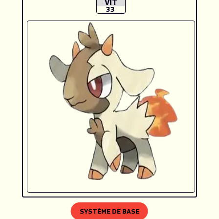
VIT
33
SYSTÈME DE BASE