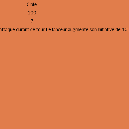
Cible
100
7
'attaque durant ce tour. Le lanceur augmente son Initiative de 10