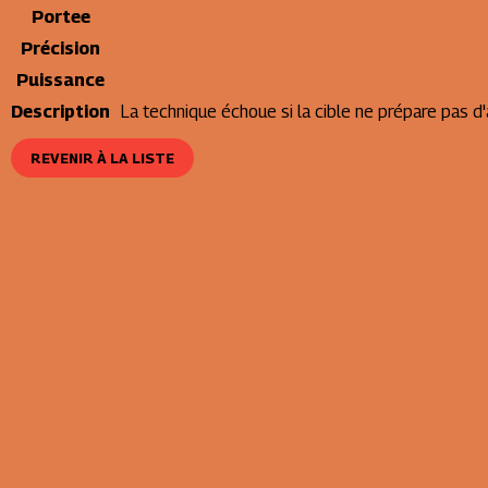
Portee
Précision
Puissance
Description
La technique échoue si la cible ne prépare pas d
REVENIR À LA LISTE