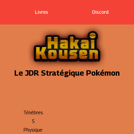
Livres
Discord
Le JDR Stratégique Pokémon
Ténèbres
5
Physique