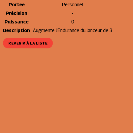
Portee
Personnel
Précision
-
Puissance
0
Description
Augmente l'Endurance du lanceur de 3
REVENIR À LA LISTE