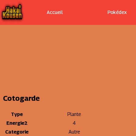
Accueil
Pokédex
Cotogarde
Type
Plante
Energie2
4
Categorie
Autre