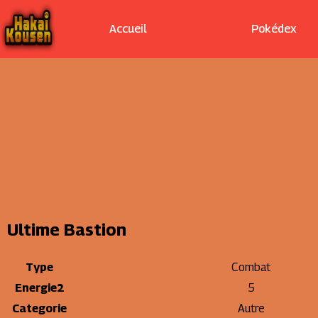
Accueil
Pokédex
Ultime Bastion
Type
Combat
Energie2
5
Categorie
Autre