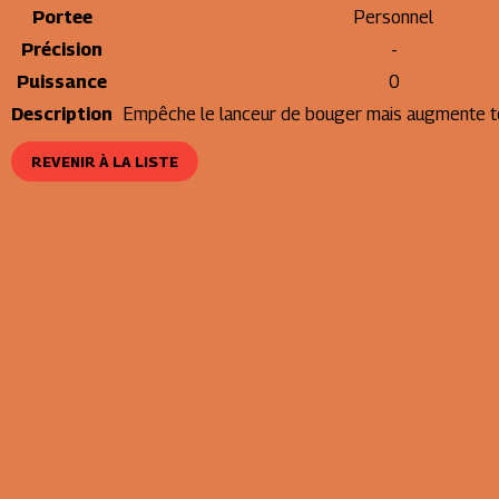
Portee
Personnel
Précision
-
Puissance
0
Description
Empêche le lanceur de bouger mais augmente to
REVENIR À LA LISTE