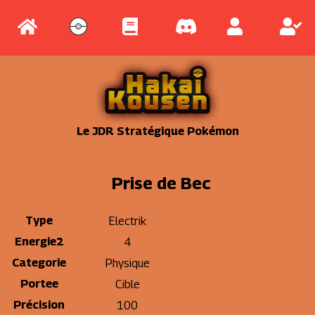
Le JDR Stratégique Pokémon
Prise de Bec
Type
Electrik
Energie2
4
Categorie
Physique
Portee
Cible
Précision
100