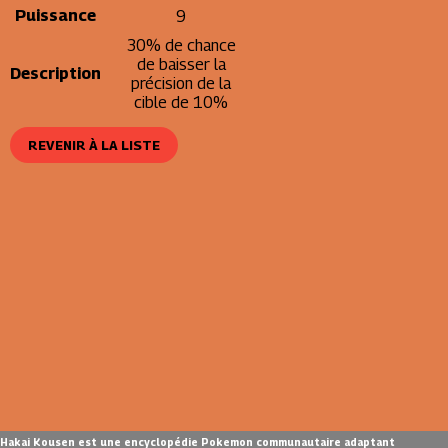
Puissance
9
30% de chance
de baisser la
Description
précision de la
cible de 10%
REVENIR À LA LISTE
Hakai Kousen est une encyclopédie Pokemon communautaire adaptant