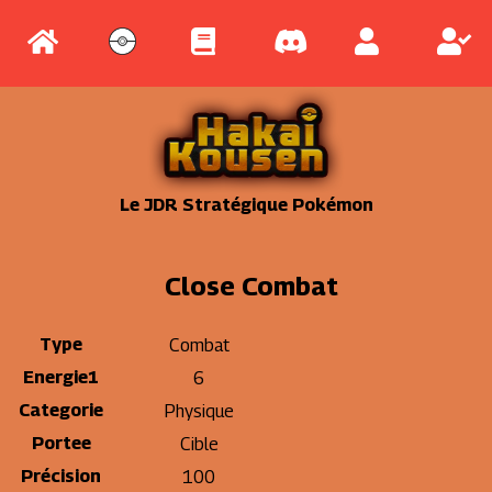
Le JDR Stratégique Pokémon
Close Combat
Type
Combat
Energie1
6
Categorie
Physique
Portee
Cible
Précision
100