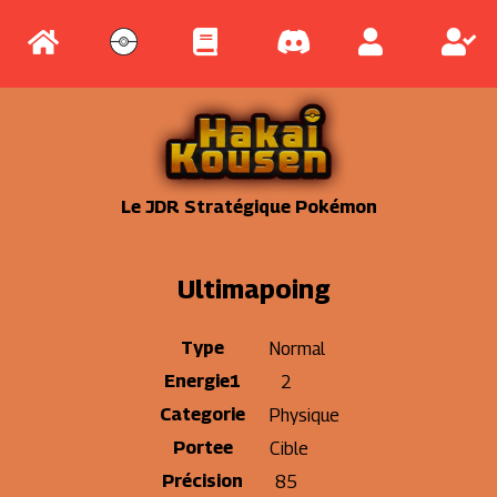
Le JDR Stratégique Pokémon
Ultimapoing
Type
Normal
Energie1
2
Categorie
Physique
Portee
Cible
Précision
85