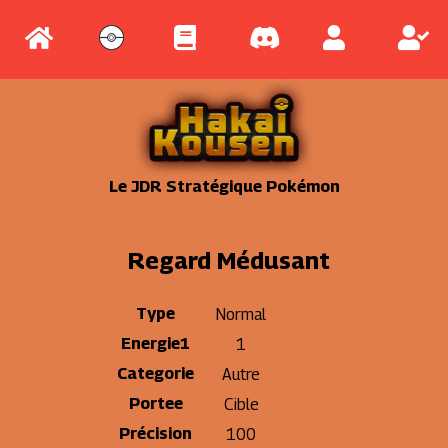
Le JDR Stratégique Pokémon
Regard Médusant
Type
Normal
Energie1
1
Categorie
Autre
Portee
Cible
Précision
100