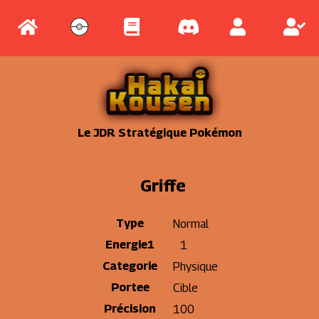
Le JDR Stratégique Pokémon
Griffe
Type
Normal
Energie1
1
Categorie
Physique
Portee
Cible
Précision
100