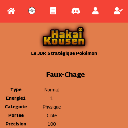
Le JDR Stratégique Pokémon
Faux-Chage
Type
Normal
Energie1
1
Categorie
Physique
Portee
Cible
Précision
100