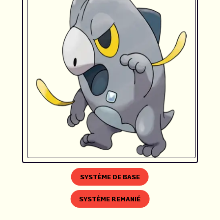
SYSTÈME DE BASE
SYSTÈME REMANIÉ